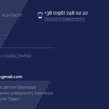
+38 (096) 748 02 22
КОНТАКТИ
Написати повідомлення
Н ГАРАСИМ'ЯК
@gmail.com
ав диплом бакалавра
ьного університету імені Івана
стю "Право".